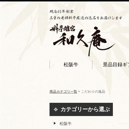
松阪牛
景品目録ギ
商品カテゴリ一覧
> こだわりの逸品
カテゴリーから選ぶ
松阪牛