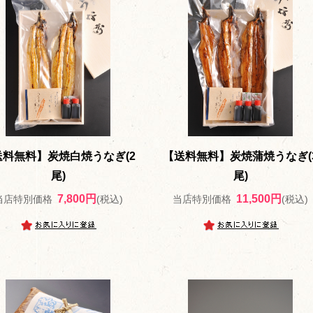
送料無料】炭焼白焼うなぎ(2
【送料無料】炭焼蒲焼うなぎ(
尾)
尾)
7,800円
11,500円
当店特別価格
(税込)
当店特別価格
(税込)