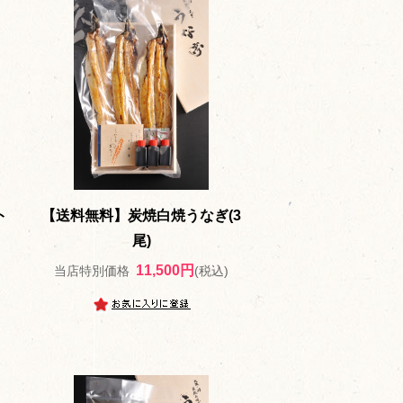
ト
【送料無料】炭焼白焼うなぎ(3
尾)
11,500円
当店特別価格
(税込)