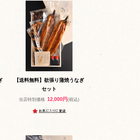
ぎ
【送料無料】欲張り蒲焼うなぎ
セット
12,000円
当店特別価格
(税込)