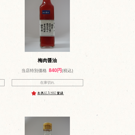
梅肉醤油
840円
当店特別価格
(税込)
在庫切れ