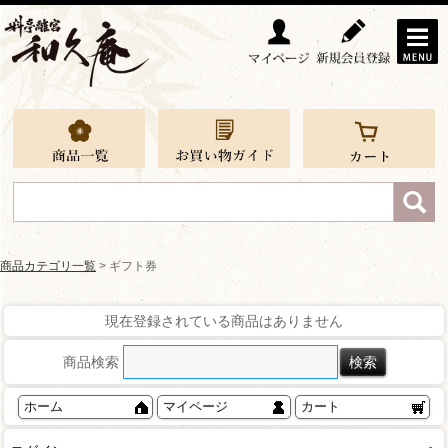
商品カテゴリ一覧
> ギフト券
現在登録されている商品はありません
商品検索
ホーム
マイページ
カート