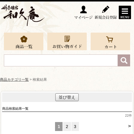
商品カテゴリ一覧
> 検索結果
並び替え
商品検索結果一覧
22
件
>
1
2
3