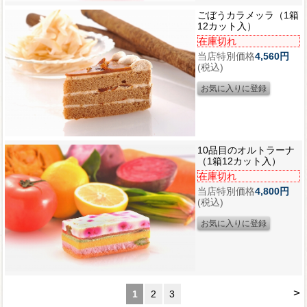
ごぼうカラメッラ（1箱
12カット入）
在庫切れ
当店特別価格
4,560円
(税込)
10品目のオルトラーナ
（1箱12カット入）
在庫切れ
当店特別価格
4,800円
(税込)
>
1
2
3