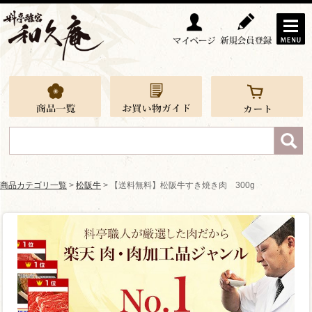
商品カテゴリ一覧
>
松阪牛
> 【送料無料】松阪牛すき焼き肉 300g