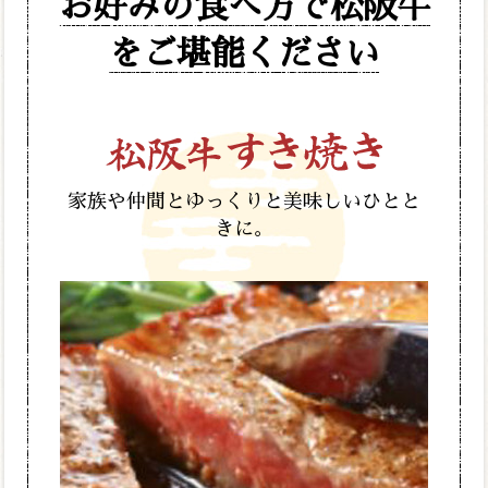
お好みの食べ方で松阪牛
をご堪能ください
家族や仲間とゆっくりと美味しいひとと
きに。