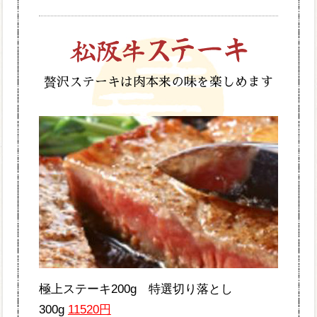
贅沢ステーキは肉本来の味を楽しめます
極上ステーキ200g 特選切り落とし
300g
11520円